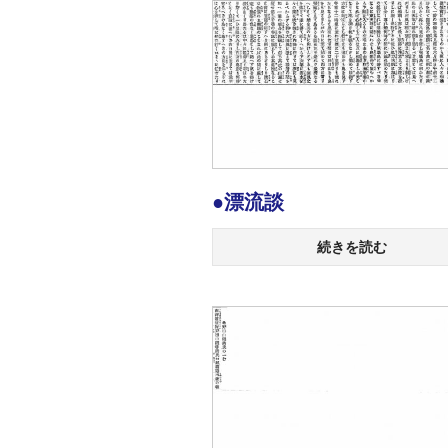
●漂流談
続きを読む