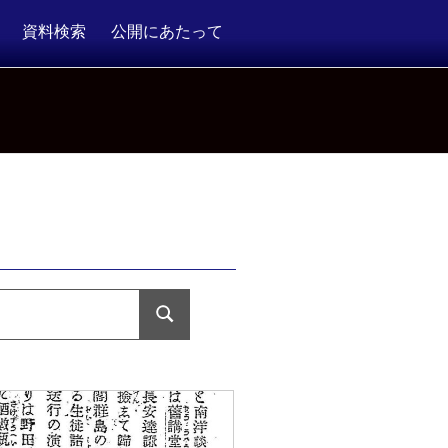
資料検索
公開にあたって
検
索