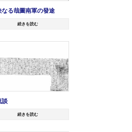
快なる哉圖南軍の發途
続きを読む
流談
続きを読む