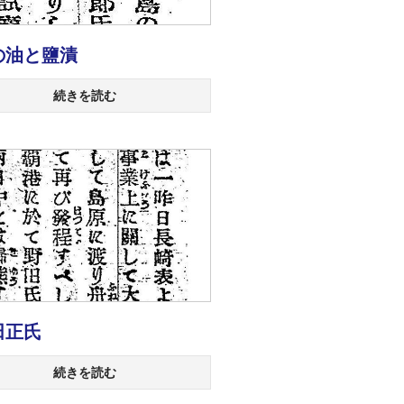
の油と鹽漬
続きを読む
田正氏
続きを読む