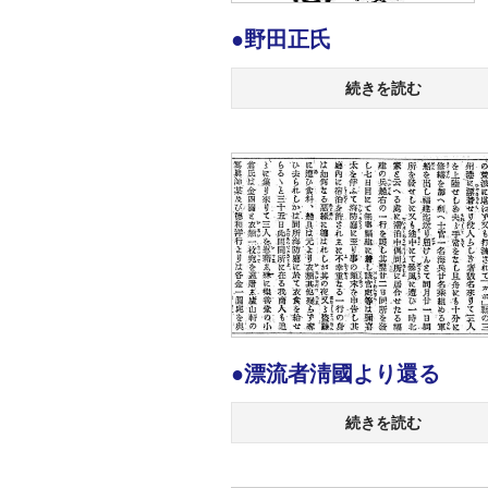
●野田正氏
続きを読む
●漂流者淸國より還る
続きを読む