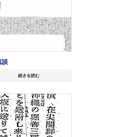
流談
続きを読む