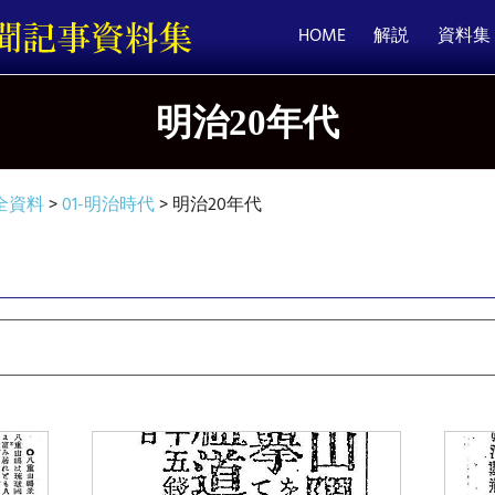
HOME
解説
資料集
明治20年代
全資料
>
01-明治時代
>
明治20年代