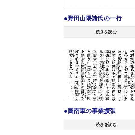
●野田山隈諸氏の一行
続きを読む
●圖南軍の事業擴張
続きを読む