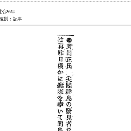
明治26年
種別：
記事