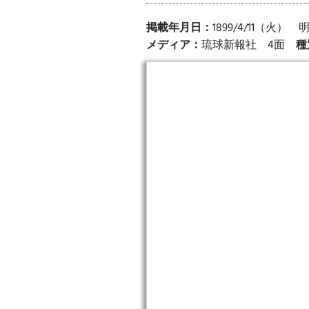
掲載年月日：
1899/4/11（火）
メディア：
琉球新報社 4面
種