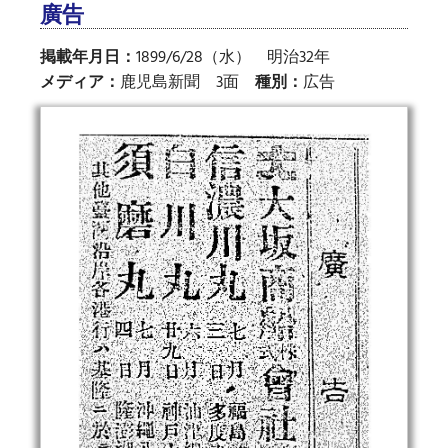
廣告
掲載年月日：
1899/6/28（水） 明治32年
メディア：
鹿児島新聞 3面
種別：
広告