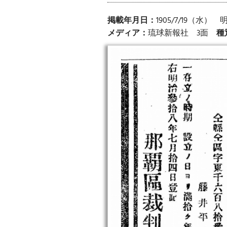
掲載年月日：
1905/7/19（水）
メディア：
琉球新報社 3面
種