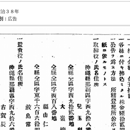
 明治３８年
別：
広告