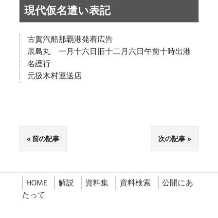
現代仮名遣い表記
古賀汽船那覇港発着広告
辰島丸 一月十六日旧十二月六日午前十時出港
名護行
元扱木村運送店
前の記事
次の記事
HOME
解説
資料集
資料検索
公開にあ
たって