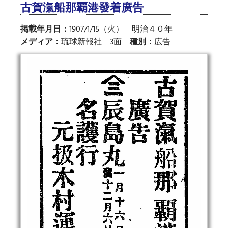
古賀滊船那覇港發着廣告
掲載年月日：
1907/1/15（火） 明治４０年
メディア：
琉球新報社 3面
種別：
広告