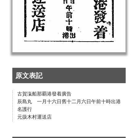
原文表記
古賀滊船那覇港發着廣告
辰島丸 一月十六日舊十二月六日午前十時出港
名護行
元扱木村運送店