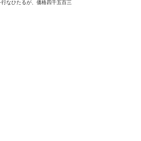
行なひたるが、価格四千五百三