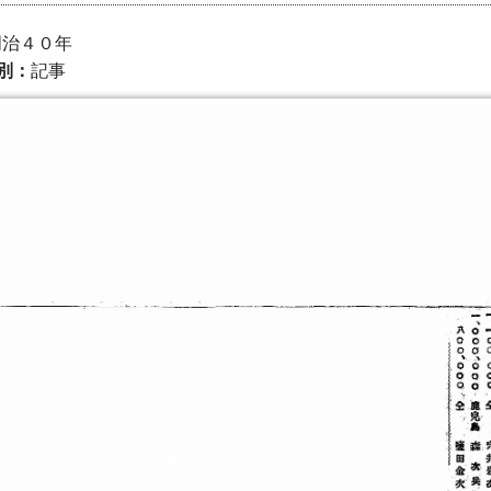
 明治４０年
別：
記事