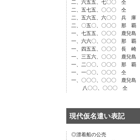
二、六五五、七〇〇 仝
二、五七五、〇〇〇 仝 古
二、五六五、六〇〇 兵 庫 
二、〇五〇、〇〇〇 那 覇 松
一、七五五、〇〇〇 鹿兒島 
一、六六〇、〇〇〇 那 覇 
一、四五五、〇〇〇 長 崎 
一、三五六、〇〇〇 鹿兒島 
一、二〇〇、〇〇〇 那 覇 新
一、一〇〇、〇〇〇 仝 穴
一、〇〇〇、〇〇〇 鹿兒島 
八〇〇、〇〇〇 仝 鹽
現代仮名遣い表記
◎漂着船の公売