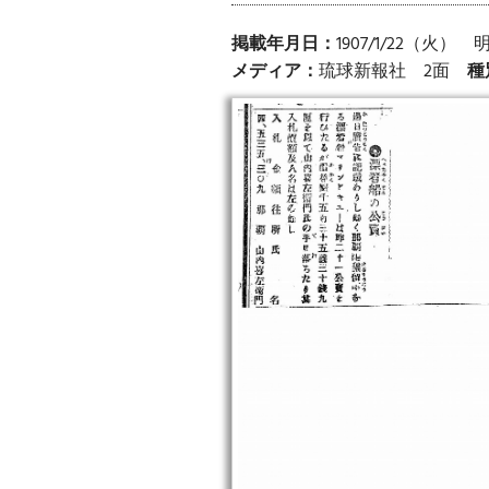
掲載年月日：
1907/1/22（火）
メディア：
琉球新報社 2面
種