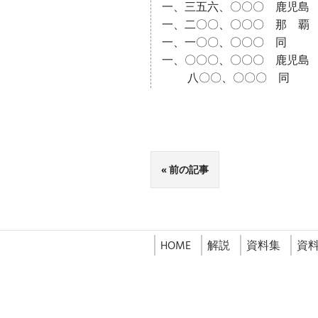
一、三五六、〇〇〇 鹿児島 
一、二〇〇、〇〇〇 那 覇 新
一、一〇〇、〇〇〇 同 穴
一、〇〇〇、〇〇〇 鹿児島 
八〇〇、〇〇〇 同 塩
前の記事
HOME
解説
資料集
資