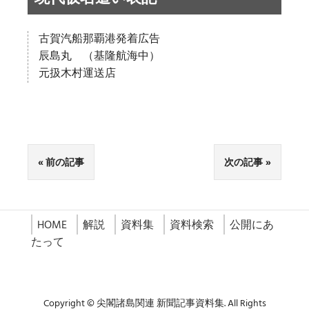
古賀汽船那覇港発着広告
辰島丸 （基隆航海中）
元扱木村運送店
前の記事
次の記事
HOME
解説
資料集
資料検索
公開にあ
たって
Copyright © 尖閣諸島関連 新聞記事資料集. All Rights