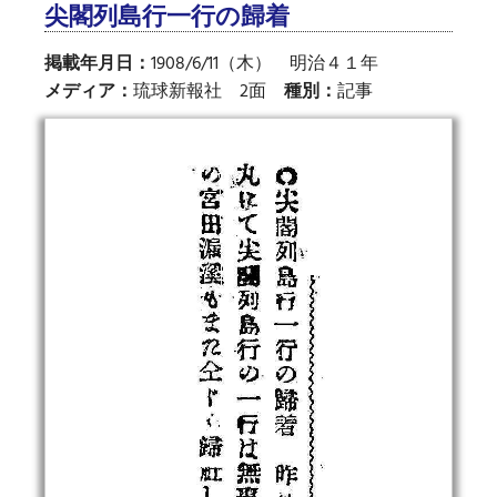
尖閣列島行一行の歸着
掲載年月日：
1908/6/11（木） 明治４１年
メディア：
琉球新報社 2面
種別：
記事