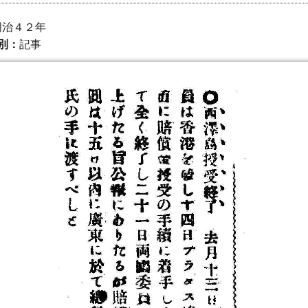
 明治４２年
別：
記事