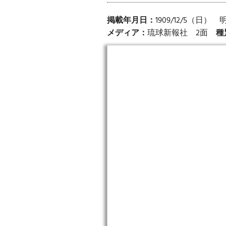
掲載年月日：
1909/12/5（日）
メディア：
琉球新報社 2面
種