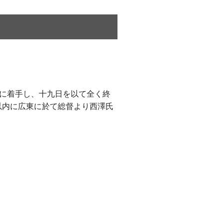
に着手し、十九日を以て全く終
以内に広東に於て総督より西澤氏