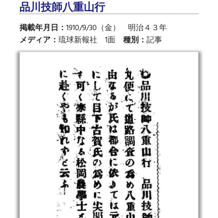
品川技師八重山行
掲載年月日：
1910/9/30（金） 明治４３年
メディア：
琉球新報社 1面
種別：
記事