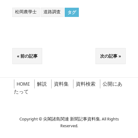
松岡農學士
道路調査
タグ
前の記事
次の記事
HOME
解説
資料集
資料検索
公開にあ
たって
Copyright © 尖閣諸島関連 新聞記事資料集. All Rights
Reserved.