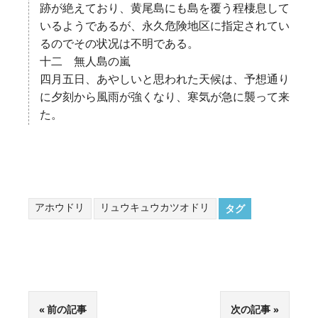
跡が絶えており、黄尾島にも島を覆う程棲息して
いるようであるが、永久危険地区に指定されてい
るのでその状况は不明である。
十二 無人島の嵐
四月五日、あやしいと思われた天候は、予想通り
に夕刻から風雨が強くなり、寒気が急に襲って来
た。
アホウドリ
リュウキュウカツオドリ
タグ
前の記事
次の記事