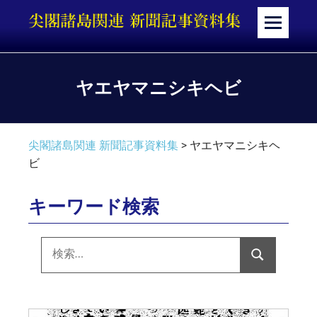
コ
ン
メ
テ
ニ
ン
ュ
ツ
ー
ヤエヤマニシキヘビ
へ
ス
キ
尖閣諸島関連 新聞記事資料集
>
ヤエヤマニシキヘ
ッ
ビ
プ
キーワード検索
検
索:
検
索