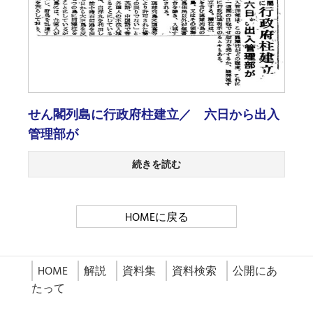
せん閣列島に行政府柱建立／ 六日から出入
管理部が
続きを読む
HOMEに戻る
HOME
解説
資料集
資料検索
公開にあ
たって