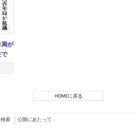
年局が
去で
HOMEに戻る
料検索
公開にあたって