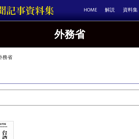
HOME
解説
資料集
外務省
外務省