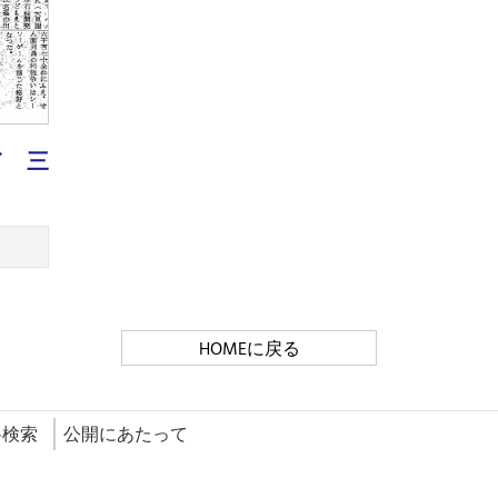
／ 三
HOMEに戻る
料検索
公開にあたって