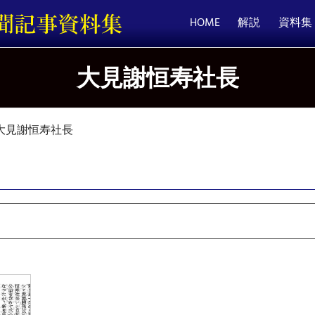
HOME
解説
資料集
大見謝恒寿社長
大見謝恒寿社長