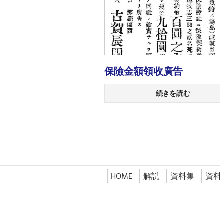
保險金額領收廣告
続きを読む
HOME
解説
資料集
資