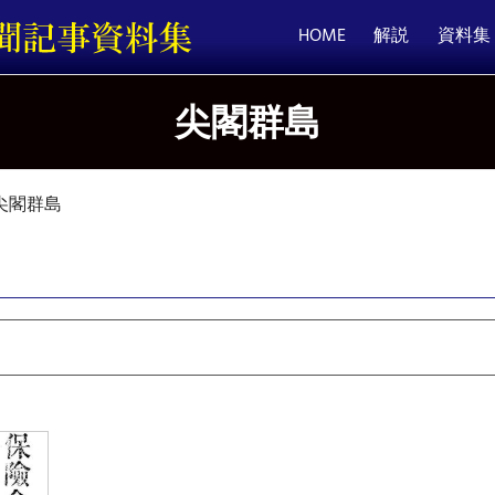
HOME
解説
資料集
尖閣群島
尖閣群島