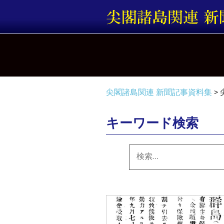
コ
ン
テ
ン
ツ
へ
ス
キ
尖閣諸島関連 新聞記事資料集
>
ッ
プ
キーワード検索
検
索: