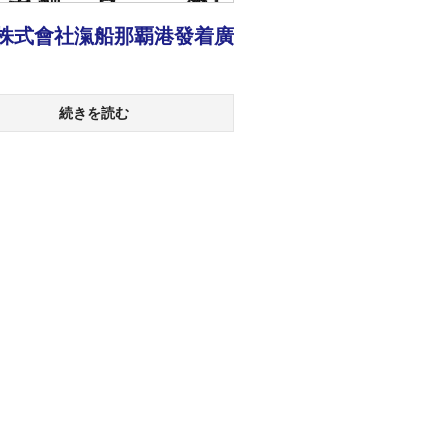
株式會社滊船那覇港發着廣
続きを読む