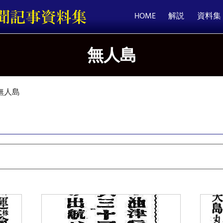
HOME
解説
資料集
無人島
無人島