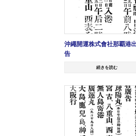
沖繩開運株式會社那覇港
告
続きを読む