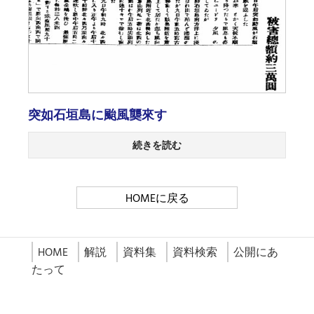
突如石垣島に颱風龑來す
続きを読む
HOMEに戻る
HOME
解説
資料集
資料検索
公開にあ
たって