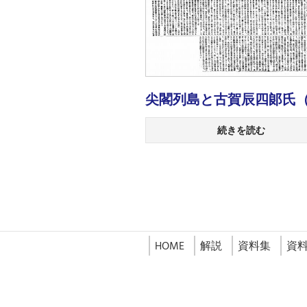
尖閣列島と古賀辰四郞氏
続きを読む
HOME
解説
資料集
資