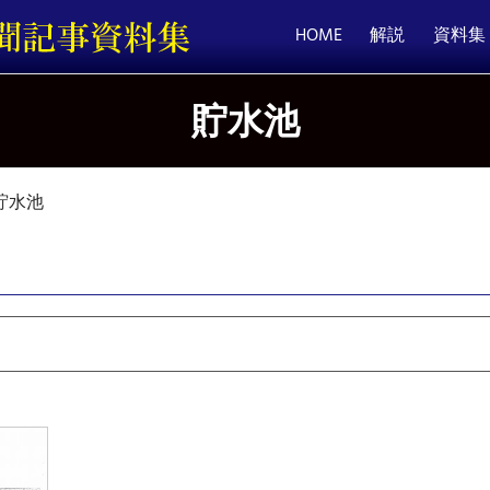
HOME
解説
資料集
貯水池
貯水池