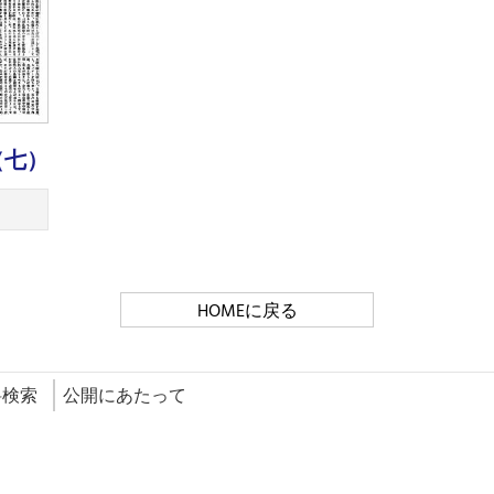
（七）
HOMEに戻る
料検索
公開にあたって