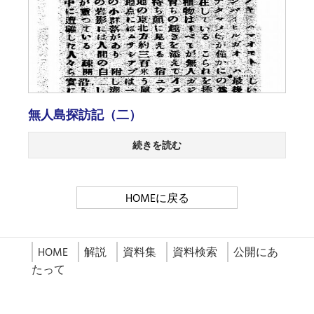
無人島探訪記（二）
続きを読む
HOMEに戻る
HOME
解説
資料集
資料検索
公開にあ
たって