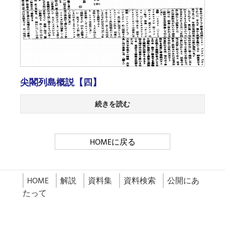
尖閣列島概説【四】
続きを読む
HOMEに戻る
HOME
解説
資料集
資料検索
公開にあ
たって