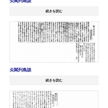
尖閣列島談
続きを読む
尖閣列島談
続きを読む