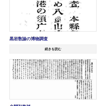
黒岩敎諭の博物調査
続きを読む