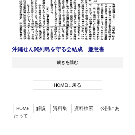
沖繩せん閣列島を守る会結成 趣意書
続きを読む
HOMEに戻る
HOME
解説
資料集
資料検索
公開にあ
たって