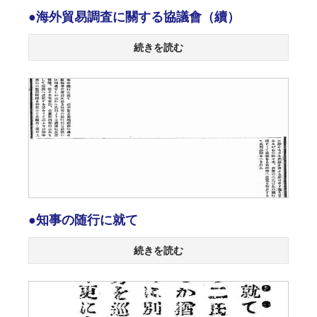
●海外貿易調査に關する協議會（續）
続きを読む
●知事の随行に就て
続きを読む