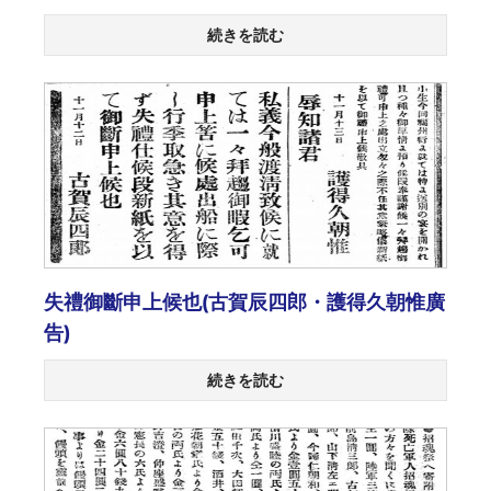
続きを読む
失禮御斷申上候也(古賀辰四郎・護得久朝惟廣
告)
続きを読む