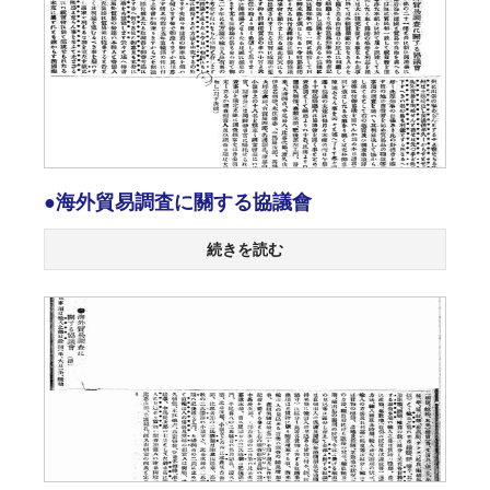
●海外貿易調査に關する協議會
続きを読む