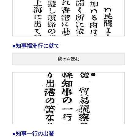
●知事福洲行に就て
続きを読む
●知事一行の出發