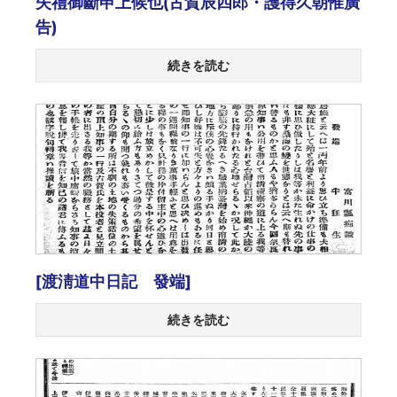
失禮御斷申上候也(古賀辰四郎・護得久朝惟廣
告)
続きを読む
[渡淸道中日記 發端]
続きを読む