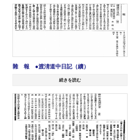
雜 報 ●渡淸道中日記（續）
続きを読む