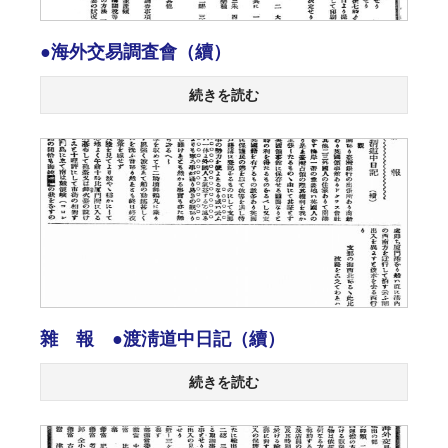
●海外交易調査會（續）
続きを読む
雜 報 ●渡淸道中日記（續）
続きを読む